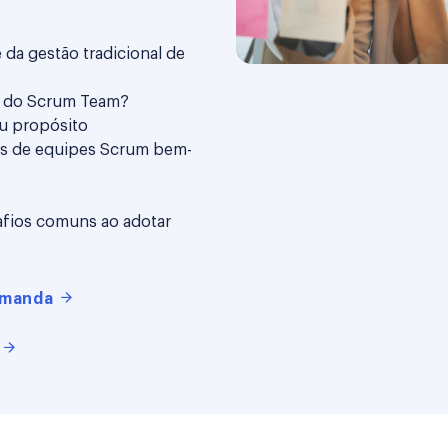
 da gestão tradicional de
 do Scrum Team?
u propósito
ias de equipes Scrum bem-
afios comuns ao adotar
emanda
o