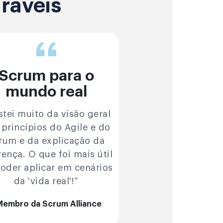
ráveis
Scrum para o
mundo real
stei muito da visão geral
 princípios do Agile e do
rum e da explicação da
rença. O que foi mais útil
poder aplicar em cenários
da 'vida real'!”
Membro da Scrum Alliance