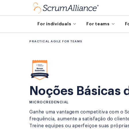
For individuals
For teams
F
PRACTICAL AGILE FOR TEAMS
Noções Básicas 
MICROCREDENCIAL
Ganhe uma vantagem competitiva com o Sc
frequência, aumente a satisfação do client
Treine equipes ou aperfeiçoe suas próprias