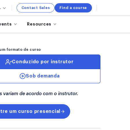
.
Contact Sales
Find a course
vents
Resources
um formato de curso
Conduzido por instrutor
Sob demanda
s variam de acordo com o instrutor.
tre um curso presencial