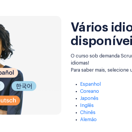
Vários id
disponíve
O curso sob demanda Scrum 
idiomas!
Para saber mais, selecione 
Espanhol
Coreano
Japonês
Inglês
Chinês
Alemão