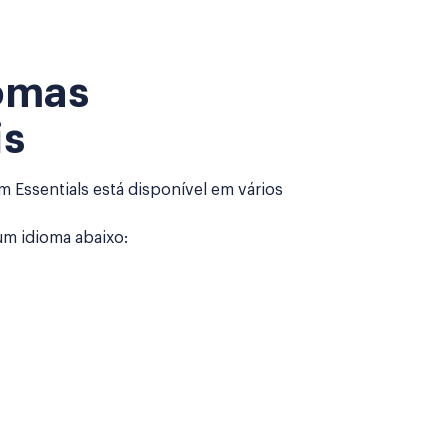
iomas
is
Essentials está disponível em vários
um idioma abaixo: