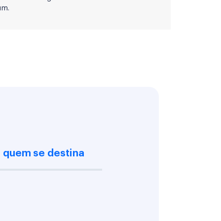
um.
 quem se destina