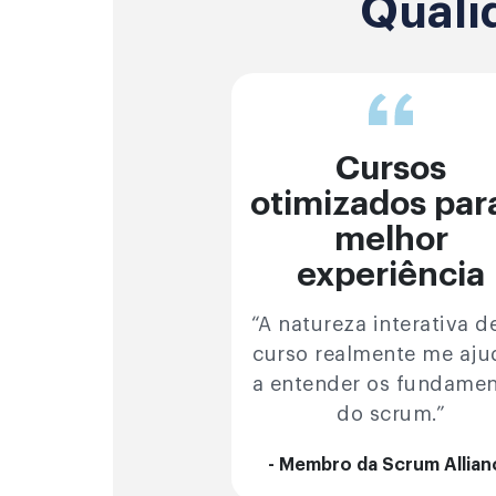
Quali
Cursos
otimizados par
melhor
experiência
“A natureza interativa d
curso realmente me aj
a entender os fundame
do scrum.”
- Membro da Scrum Allian