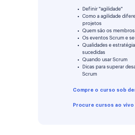
Definir "agilidade"
Como a agilidade difere
projetos
Quem são os membros
Os eventos Scrum e se
Qualidades e estratég
sucedidas
Quando usar Scrum
Dicas para superar des
Scrum
Compre o curso sob d
Procure cursos ao viv