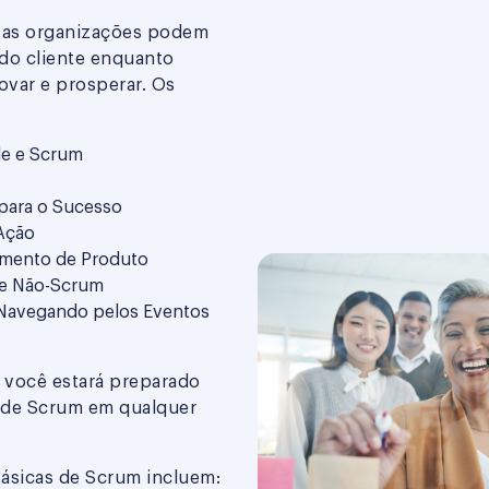
 as organizações podem
 do cliente enquanto
ovar e prosperar. Os
le e Scrum
para o Sucesso
Ação
imento de Produto
e Não-Scrum
 Navegando pelos Eventos
, você estará preparado
a de Scrum em qualquer
ásicas de Scrum incluem: