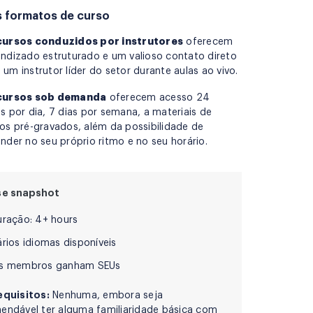
 formatos de curso
cursos conduzidos por instrutores
oferecem
ndizado estruturado e um valioso contato direto
um instrutor líder do setor durante aulas ao vivo.
cursos sob demanda
oferecem acesso 24
s por dia, 7 dias por semana, a materiais de
os pré-gravados, além da possibilidade de
nder no seu próprio ritmo e no seu horário.
se snapshot
uração: 4+ hours
rios idiomas disponíveis
s membros ganham SEUs
equisitos:
Nenhuma, embora seja
endável ter alguma familiaridade básica com