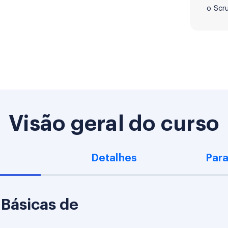
o Scr
Visão geral do curso
Detalhes
Para
Básicas de