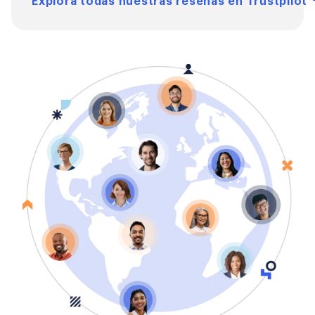
Explora todas nuestras reseñas en Trustpilot