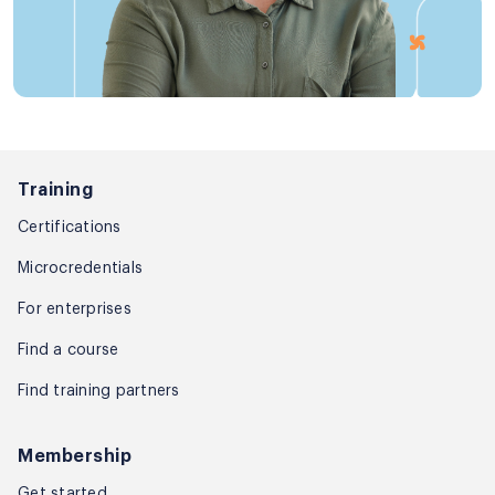
Training
Certifications
Microcredentials
For enterprises
Find a course
Find training partners
Membership
Get started