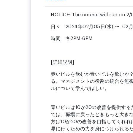
NOTICE: The course will run on 2/0
日々 2024年02月05日(水) 〜 02月
時間 各2PM-6PM
[詳細説明]
赤いピルを飲むか青いピルを飲むか
る。マネジメントの役割の統合を無
ルについて学んでほしい。
青いピルは10か20の改善を提供す
では、職場に戻ったときもっと大き
方は10か20の改善を目指してくれ
界に行くための力を身につけられる