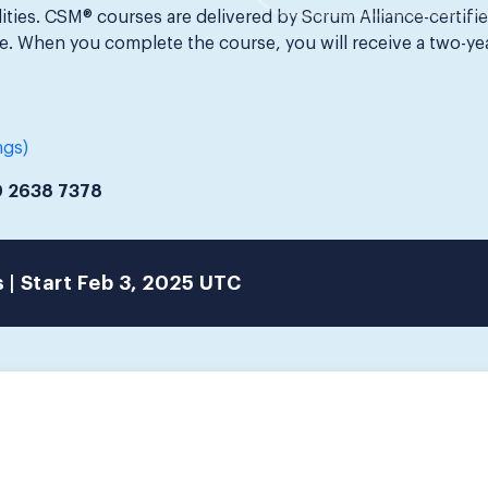
ities. CSM® courses are delivered by Scrum Alliance-certifi
 When you complete the course, you will receive a two-ye
ngs)
0 2638 7378
 |
Start Feb 3, 2025 UTC