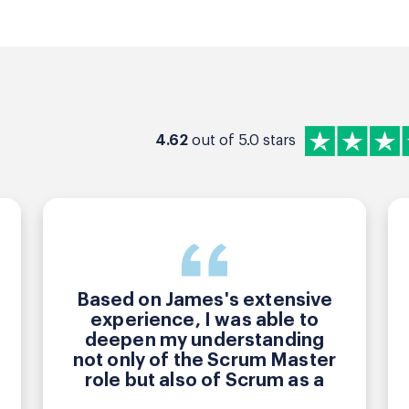
4.62
out of 5.0 stars
Based on James's extensive
experience, I was able to
deepen my understanding
not only of the Scrum Master
role but also of Scrum as a
whole. In addition, the