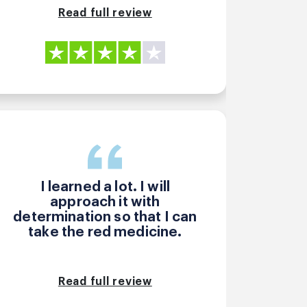
Read full review
I learned a lot. I will
approach it with
determination so that I can
take the red medicine.
Read full review