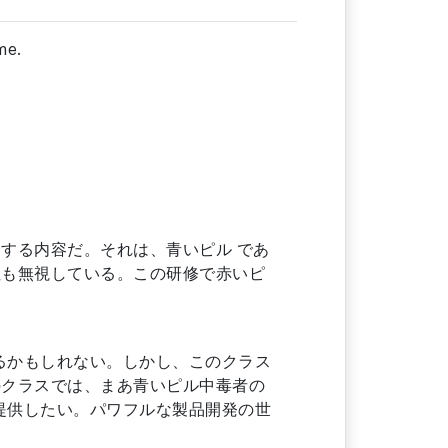
me.
する内容だ。それは、青いピル であ
性も無視している。この研修で赤いピ
るかもしれない。しかし、このクラス
のクラスでは、まあ青いピル中毒者の
提供したい。パワフルな製品開発の世