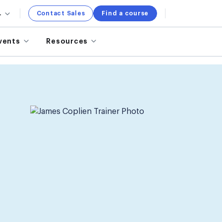
.
Contact Sales
Find a course
vents
Resources