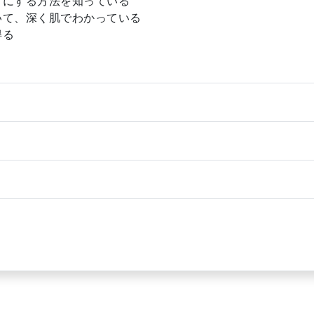
うにする方法を知っている
いて、深く肌でわかっている
得る