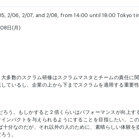
5, 2/06, 2/07, and 2/08, from 14:00 until 18:00 Tokyo ti
08日(月)
？大多数のスクラム研修はスクラムマスタとチームの責任に関
視しているし、企業の上から下までスクラムを適用する重要
るだろう。もしかすると２倍くらいはパフォーマンスが向上す
なインパクトを与えられるようにすることを目指したい。こ
れば十分なのだが、それ以外の人のために、素晴らしい体験を
だろう。