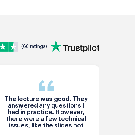
(68 ratings)
The lecture was good. They
answered any questions I
had in practice. However,
there were a few technical
issues, like the slides not
working.