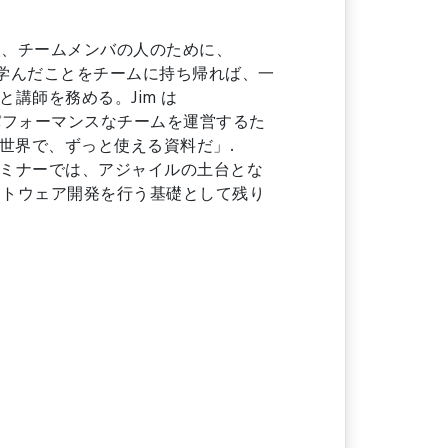
人、チームメンバの人のために、
て学んだことをチームに持ち帰れば、一
と講師を務める。Jim は
する、ハイパフォーマンスなチームを運営するた
の世界で、ずっと使える資料だ」.
のセミナーでは、アジャイルの土台とな
フトウェア開発を行う基礎として残り