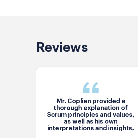
Reviews
Mr. Coplien provided a
thorough explanation of
Scrum principles and values,
as well as his own
interpretations and insights.
His lectures were extremely