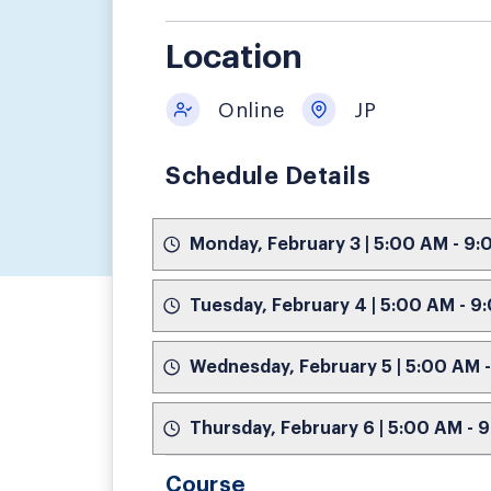
Location
Online
JP
Schedule Details
Monday, February 3 | 5:00 AM - 9
Tuesday, February 4 | 5:00 AM - 
Wednesday, February 5 | 5:00 AM
Thursday, February 6 | 5:00 AM -
Course